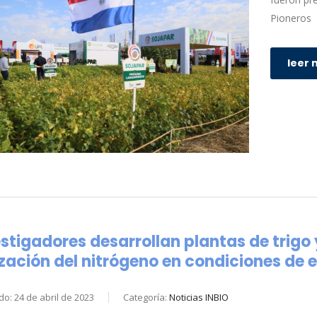
Pioneros
leer 
stigadores desarrollan plantas de trigo
ización del nitrógeno en condiciones de 
do: 24 de abril de 2023
Categoría:
Noticias INBIO