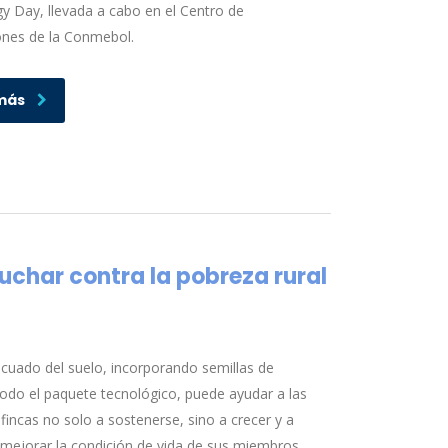
y Day, llevada a cabo en el Centro de
nes de la Conmebol.
más
uchar contra la pobreza rural
ecuado del suelo, incorporando semillas de
todo el paquete tecnológico, puede ayudar a las
incas no solo a sostenerse, sino a crecer y a
 mejorar la condición de vida de sus miembros,