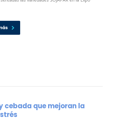
más
 y cebada que mejoran la
estrés