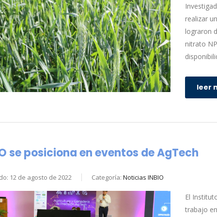
Investigad
realizar u
lograron d
nitrato NP
disponibil
leer 
IO se posiciona en eventos de AgTech
do: 12 de agosto de 2022
Categoría:
Noticias INBIO
El Institu
trabajo en