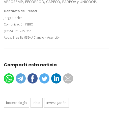
APROSEMP, FECOPROD, CAPECO, PARPOV y UNICOOP.
Contacto de Prensa
Jorge Cohler
Comunicación INBIO
(+595) 981 239 962
Avda. Brasilia 939 c/ Ciancio – Asunción
Compartí esta noticia
biotecnología
inbio
investigación