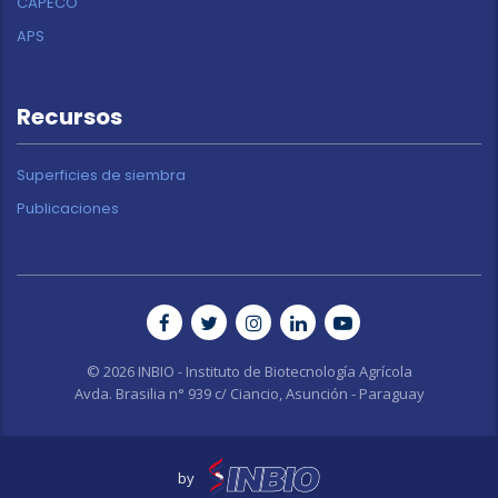
CAPECO
APS
Recursos
Superficies de siembra
Publicaciones
© 2026 INBIO - Instituto de Biotecnología Agrícola
Avda. Brasilia n° 939 c/ Ciancio, Asunción - Paraguay
by