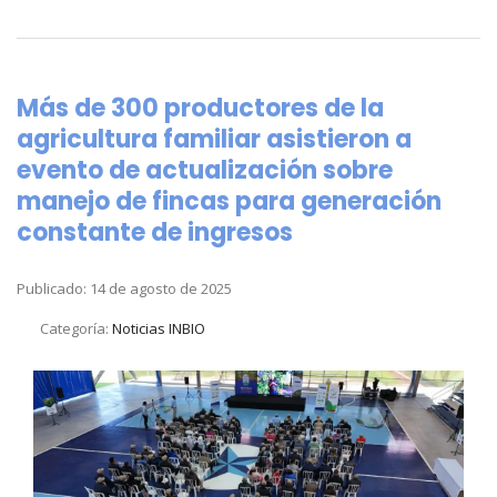
Más de 300 productores de la
agricultura familiar asistieron a
evento de actualización sobre
manejo de fincas para generación
constante de ingresos
Publicado: 14 de agosto de 2025
Categoría:
Noticias INBIO