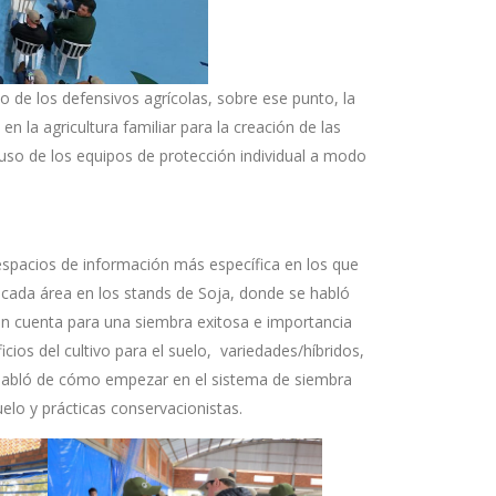
o de los defensivos agrícolas, sobre ese punto, la
en la agricultura familiar para la creación de las
 uso de los equipos de protección individual a modo
 espacios de información más específica en los que
 cada área en los stands de Soja, donde se habló
en cuenta para una siembra exitosa e importancia
cios del cultivo para el suelo, variedades/híbridos,
 habló de cómo empezar en el sistema de siembra
uelo y prácticas conservacionistas.