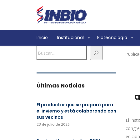
Inicio
Institucional
Biotecnología
Buscar
Publica
Últimas Noticias
a
El productor que se preparó para
el invierno y está colaborando con
sus vecinos
El Inst
23 de julio de 2026
congre
edición