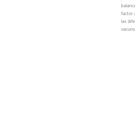
balance
factor 
las di
vacuno