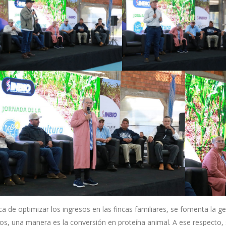
a de optimizar los ingresos en las fincas familiares, se fomenta la 
ios, una manera es la conversión en proteína animal. A ese respecto,