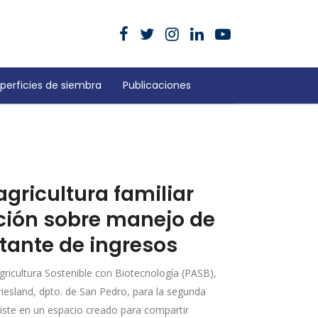
perficies de siembra
Publicaciones
gricultura familiar
ación sobre manejo de
tante de ingresos
gricultura Sostenible con Biotecnología (PASB),
iesland, dpto. de San Pedro, para la segunda
nsiste en un espacio creado para compartir