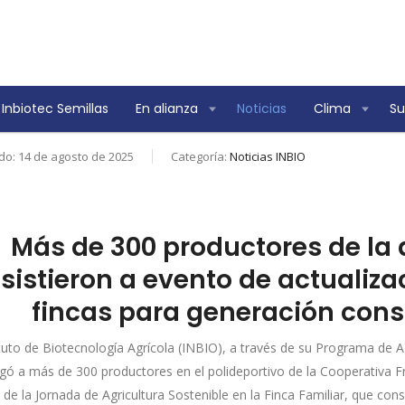
Inbiotec Semillas
En alianza
Noticias
Clima
Su
do: 14 de agosto de 2025
Categoría:
Noticias INBIO
Más de 300 productores de la a
sistieron a evento de actualiz
fincas para generación cons
ituto de Biotecnología Agrícola (INBIO), a través de su Programa de A
gó a más de 300 productores en el polideportivo de la Cooperativa Fr
 de la Jornada de Agricultura Sostenible en la Finca Familiar, que co