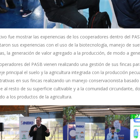
etivo fue mostrar las experiencias de los cooperadores dentro del PA
aron sus experiencias con el uso de la biotecnología, manejo de suel
ncas, la generación de valor agregado a la producción, de modo a gene
peradores del PASB vienen realizando una gestión de sus fincas para 
e principal el suelo y la agricultura integrada con la producción pecua
rativas en sus fincas realizando un manejo conservacionista basado en
e al resto de su superficie cultivable y a la comunidad circundante, d
o a los productos de la agricultura.