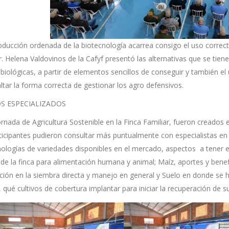
oducción ordenada de la biotecnología acarrea consigo el uso correct
r. Helena Valdovinos de la Cafyf presentó las alternativas que se tiene 
iológicas, a partir de elementos sencillos de conseguir y también el
ltar la forma correcta de gestionar los agro defensivos.
S ESPECIALIZADOS
ornada de Agricultura Sostenible en la Finca Familiar, fueron creados
rticipantes pudieron consultar más puntualmente con especialistas en
nologías de variedades disponibles en el mercado, aspectos a tener 
de la finca para alimentación humana y animal; Maíz, aportes y benefi
ación en la siembra directa y manejo en general y Suelo en donde se
, qué cultivos de cobertura implantar para iniciar la recuperación de s