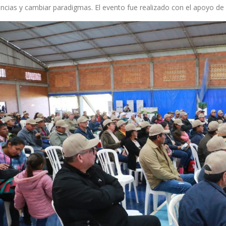
ncias y cambiar paradigmas. El evento fue realizado con el apoyo de l