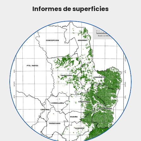
Informes de superficies