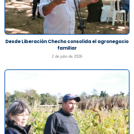
Desde Liberación Checho consolida el agronegocio
familiar
2 de julio de 2026