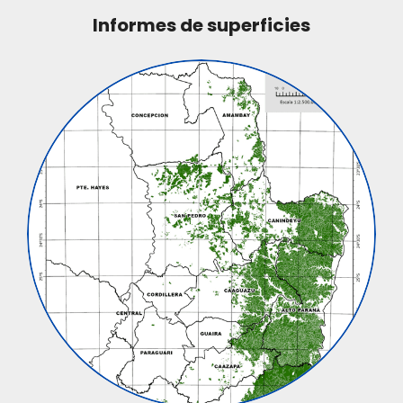
Informes de superficies