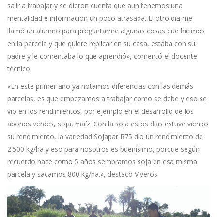
salir a trabajar y se dieron cuenta que aun tenemos una
mentalidad e información un poco atrasada. El otro día me
llamó un alumno para preguntarme algunas cosas que hicimos
en la parcela y que quiere replicar en su casa, estaba con su
padre y le comentaba lo que aprendió», comentó el docente
técnico.
«En este primer año ya notamos diferencias con las demás
parcelas, es que empezamos a trabajar como se debe y eso se
vio en los rendimientos, por ejemplo en el desarrollo de los
abonos verdes, soja, maíz. Con la soja estos días estuve viendo
su rendimiento, la variedad Sojapar R75 dio un rendimiento de
2.500 kg/ha y eso para nosotros es buenísimo, porque según
recuerdo hace como 5 años sembramos soja en esa misma
parcela y sacamos 800 kg/ha.», destacó Viveros.