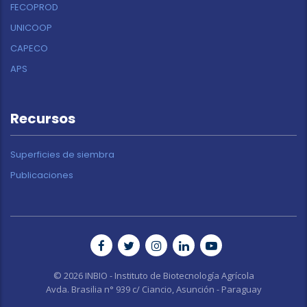
FECOPROD
UNICOOP
CAPECO
APS
Recursos
Superficies de siembra
Publicaciones
© 2026 INBIO - Instituto de Biotecnología Agrícola
Avda. Brasilia n° 939 c/ Ciancio, Asunción - Paraguay