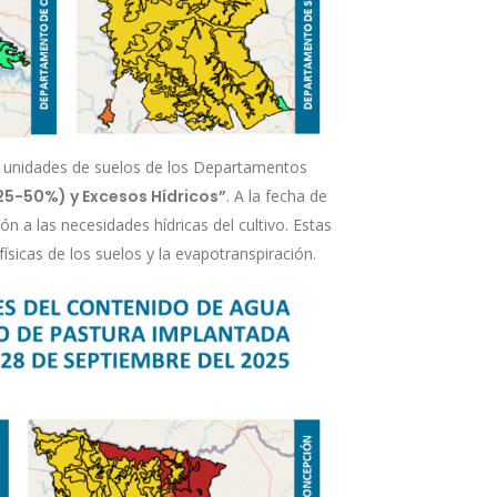
as unidades de suelos de los Departamentos
(25-50%) y Excesos Hídricos”
. A la fecha de
n a las necesidades hídricas del cultivo. Estas
ísicas de los suelos y la evapotranspiración.