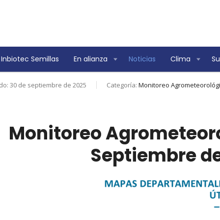
Inbiotec Semillas
En alianza
Noticias
Clima
Su
do: 30 de septiembre de 2025
Categoría:
Monitoreo Agrometeorológ
Monitoreo Agrometeoro
Septiembre de