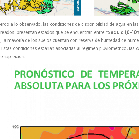
erdo a lo observado, las condiciones de disponibilidad de agua en l
reados, presentan estados que se encuentran entre
“Sequia (0-10
is, la mayoría de los suelos cuentan con reserva de humedad de humed
. Estas condiciones estarían asociadas al régimen pluviométrico, las car
ranspiración.