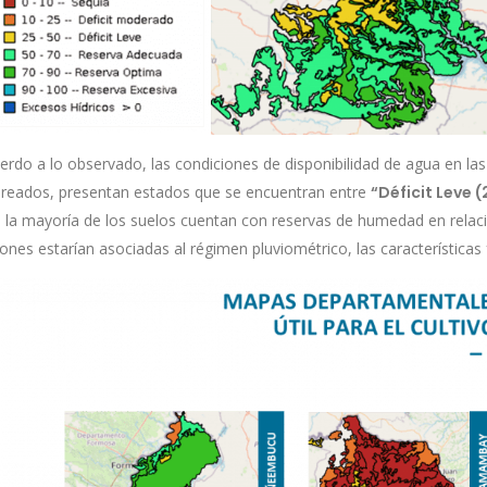
erdo a lo observado, las condiciones de disponibilidad de agua en l
reados, presentan estados que se encuentran entre
“Déficit Leve 
s la mayoría de los suelos cuentan con reservas de humedad en relació
ones estarían asociadas al régimen pluviométrico, las características f