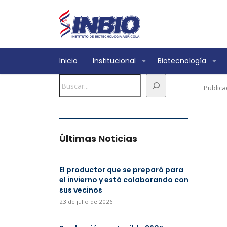
Inicio
Institucional
Biotecnología
Buscar
Publica
Últimas Noticias
El productor que se preparó para
el invierno y está colaborando con
sus vecinos
23 de julio de 2026