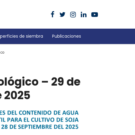
perficies de siembra
Publicaciones
ico
lógico – 29 de
 2025