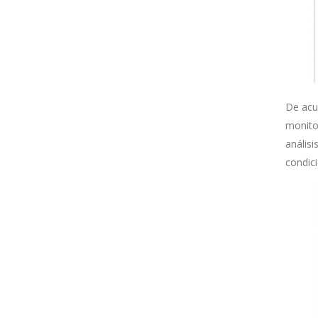
De acu
monito
análisi
condici