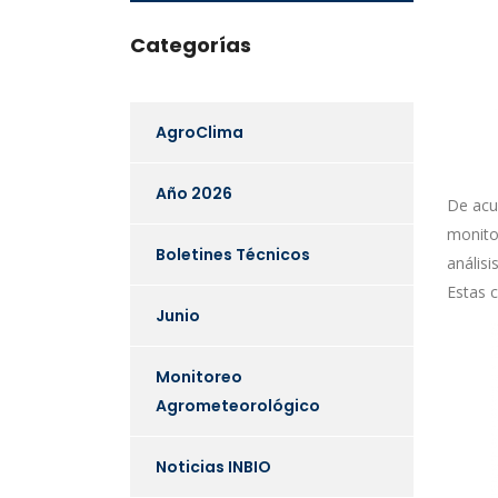
Categorías
AgroClima
Año 2026
De acu
monito
Boletines Técnicos
análisi
Estas c
Junio
Monitoreo
Agrometeorológico
Noticias INBIO