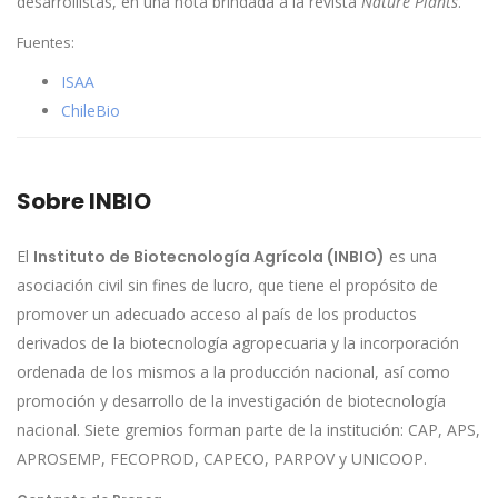
desarrollistas, en una nota brindada a la revista
Nature Plants
.
Fuentes:
ISAA
ChileBio
Sobre INBIO
El
Instituto de Biotecnología Agrícola (INBIO)
es una
asociación civil sin fines de lucro, que tiene el propósito de
promover un adecuado acceso al país de los productos
derivados de la biotecnología agropecuaria y la incorporación
ordenada de los mismos a la producción nacional, así como
promoción y desarrollo de la investigación de biotecnología
nacional. Siete gremios forman parte de la institución: CAP, APS,
APROSEMP, FECOPROD, CAPECO, PARPOV y UNICOOP.