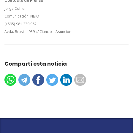
Contacto de Prensa
Jorge Cohler
Comunicación INBIO
(+595) 981 239 962
Avda. Brasilia 939 c/ Ciancio – Asunción
Compartí esta noticia