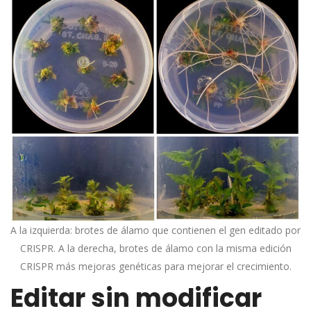
A la izquierda: brotes de álamo que contienen el gen editado por
CRISPR. A la derecha, brotes de álamo con la misma edición
CRISPR más mejoras genéticas para mejorar el crecimiento.
Editar sin modificar