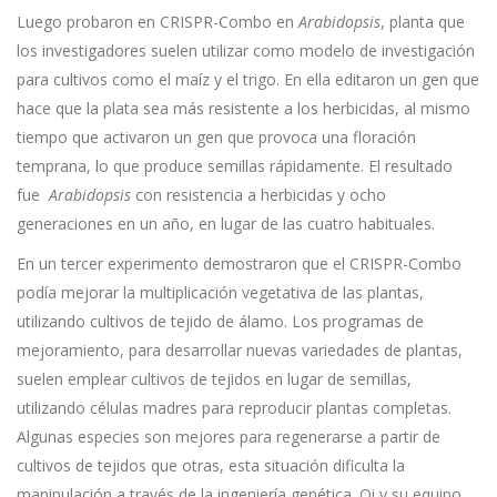
Luego probaron en CRISPR-Combo en
Arabidopsis
, planta que
los investigadores suelen utilizar como modelo de investigación
para cultivos como el maíz y el trigo. En ella editaron un gen que
hace que la plata sea más resistente a los herbicidas, al mismo
tiempo que activaron un gen que provoca una floración
temprana, lo que produce semillas rápidamente. El resultado
fue
Arabidopsis
con resistencia a herbicidas y ocho
generaciones en un año, en lugar de las cuatro habituales.
En un tercer experimento demostraron que el CRISPR-Combo
podía mejorar la multiplicación vegetativa de las plantas,
utilizando cultivos de tejido de álamo. Los programas de
mejoramiento, para desarrollar nuevas variedades de plantas,
suelen emplear cultivos de tejidos en lugar de semillas,
utilizando células madres para reproducir plantas completas.
Algunas especies son mejores para regenerarse a partir de
cultivos de tejidos que otras, esta situación dificulta la
manipulación a través de la ingeniería genética. Qi y su equipo