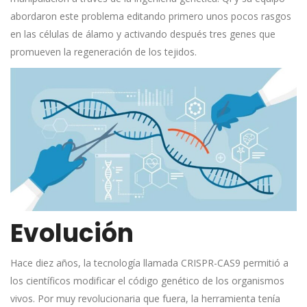
abordaron este problema editando primero unos pocos rasgos
en las células de álamo y activando después tres genes que
promueven la regeneración de los tejidos.
Evolución
Hace diez años, la tecnología llamada CRISPR-CAS9 permitió a
los científicos modificar el código genético de los organismos
vivos. Por muy revolucionaria que fuera, la herramienta tenía