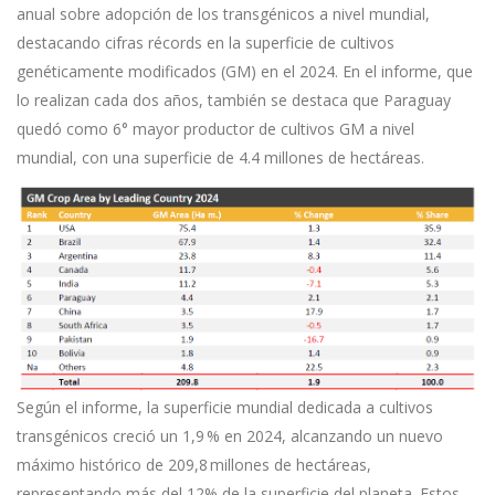
anual sobre adopción de los transgénicos a nivel mundial,
destacando cifras récords en la superficie de cultivos
genéticamente modificados (GM) en el 2024. En el informe, que
lo realizan cada dos años, también se destaca que Paraguay
quedó como 6° mayor productor de cultivos GM a nivel
mundial, con una superficie de 4.4 millones de hectáreas.
Según el informe, la superficie mundial dedicada a cultivos
transgénicos creció un 1,9 % en 2024, alcanzando un nuevo
máximo histórico de 209,8 millones de hectáreas,
representando más del 12% de la superficie del planeta. Estos