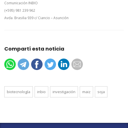
Comunicación INBIO
(+595) 981 239 962
Avda. Brasilia 939 c/ Ciancio – Asunción
Compartí esta noticia
biotecnología
inbio
investigación
maiz
soja