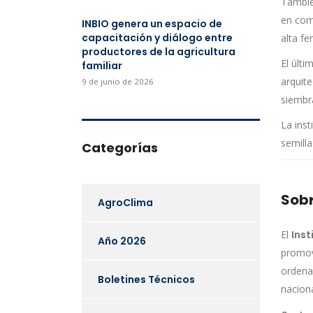
Tambié
en com
INBIO genera un espacio de
capacitación y diálogo entre
alta fer
productores de la agricultura
El últ
familiar
arquite
9 de junio de 2026
siembr
La inst
semilla
Categorías
Sobr
AgroClima
El
Inst
Año 2026
promov
ordena
Boletines Técnicos
nacion