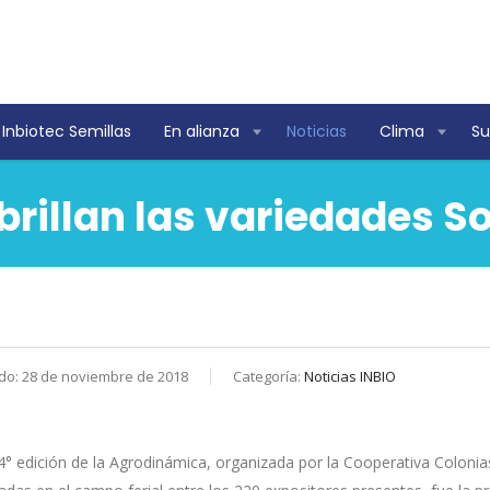
Inbiotec Semillas
En alianza
Noticias
Clima
Su
rillan las variedades S
do: 28 de noviembre de 2018
Categoría:
Noticias INBIO
4° edición de la Agrodinámica, organizada por la Cooperativa Colonia