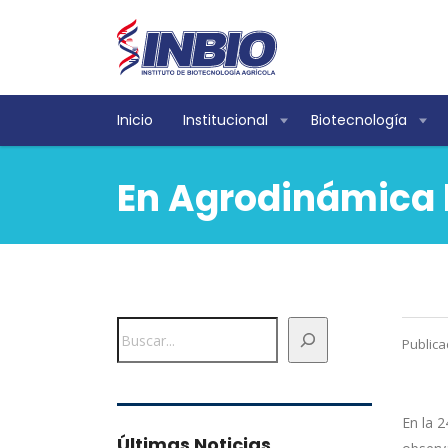
Inicio
Institucional
Biotecnología
En Agrodinámica b
Buscar
Publica
En la 2
Últimas Noticias