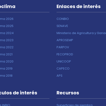
oclima
Enlaces de interés
ima 2026
CONBIO
ima 2025
SENAVE
ima 2024
Ministerio de Agricultura y Gan
ima 2023
APROSEMP
ima 2022
PARPOV
ima 2021
FECOPROD
ima 2020
UNICOOP
ima 2019
CAPECO
ima 2018
APS
culos de interés
Recursos
s INBIO
Superficies de siembra