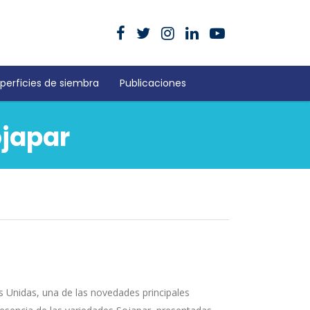
perficies de siembra
Publicaciones
ojapar
s Unidas, una de las novedades principales