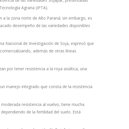
resencia de las variedades Sojapar, presentadas
 Tecnología Agraria (IPTA).
ón a la zona norte de Alto Paraná; sin embargo, es
acado desempeño de las variedades disponibles
ama Nacional de Investigación de Soja, expresó que
n comercializando, además de otras líneas
an por tener resistencia a la roya asiática, una
un manejo integrado que consta de la resistencia
 moderada resistencia al vuelvo, tiene mucha
ependiendo de la fertilidad del suelo. Está