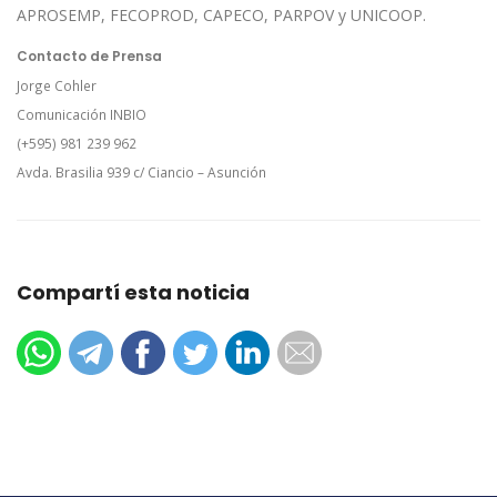
APROSEMP, FECOPROD, CAPECO, PARPOV y UNICOOP.
Contacto de Prensa
Jorge Cohler
Comunicación INBIO
(+595) 981 239 962
Avda. Brasilia 939 c/ Ciancio – Asunción
Compartí esta noticia