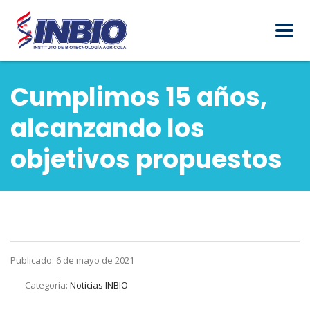
Cumplimos 15 años,
alcanzando los
objetivos propuestos
Publicado: 6 de mayo de 2021
Categoría:
Noticias INBIO