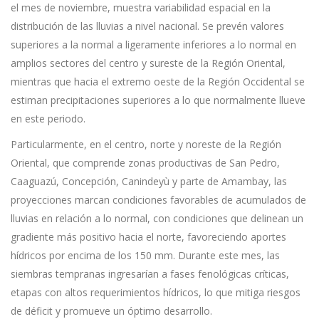
el mes de noviembre, muestra variabilidad espacial en la
distribución de las lluvias a nivel nacional. Se prevén valores
superiores a la normal a ligeramente inferiores a lo normal en
amplios sectores del centro y sureste de la Región Oriental,
mientras que hacia el extremo oeste de la Región Occidental se
estiman precipitaciones superiores a lo que normalmente llueve
en este periodo.
Particularmente, en el centro, norte y noreste de la Región
Oriental, que comprende zonas productivas de San Pedro,
Caaguazú, Concepción, Canindeyù y parte de Amambay, las
proyecciones marcan condiciones favorables de acumulados de
lluvias en relación a lo normal, con condiciones que delinean un
gradiente más positivo hacia el norte, favoreciendo aportes
hídricos por encima de los 150 mm. Durante este mes, las
siembras tempranas ingresarían a fases fenológicas críticas,
etapas con altos requerimientos hídricos, lo que mitiga riesgos
de déficit y promueve un óptimo desarrollo.