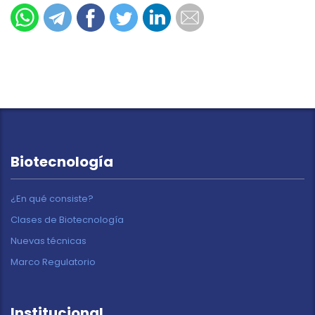
Biotecnología
¿En qué consiste?
Clases de Biotecnología
Nuevas técnicas
Marco Regulatorio
Institucional