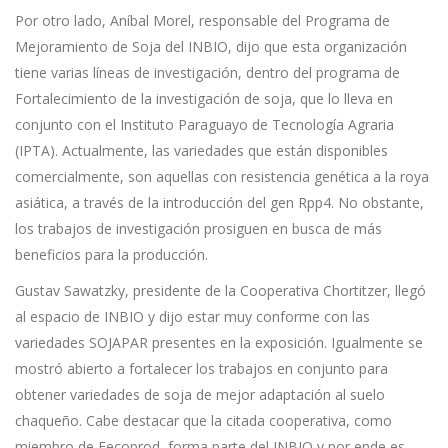
Por otro lado, Aníbal Morel, responsable del Programa de
Mejoramiento de Soja del INBIO, dijo que esta organización
tiene varias líneas de investigación, dentro del programa de
Fortalecimiento de la investigación de soja, que lo lleva en
conjunto con el Instituto Paraguayo de Tecnología Agraria
(IPTA). Actualmente, las variedades que están disponibles
comercialmente, son aquellas con resistencia genética a la roya
asiática, a través de la introducción del gen Rpp4. No obstante,
los trabajos de investigación prosiguen en busca de más
beneficios para la producción.
Gustav Sawatzky, presidente de la Cooperativa Chortitzer, llegó
al espacio de INBIO y dijo estar muy conforme con las
variedades SOJAPAR presentes en la exposición. Igualmente se
mostró abierto a fortalecer los trabajos en conjunto para
obtener variedades de soja de mejor adaptación al suelo
chaqueño. Cabe destacar que la citada cooperativa, como
miembro de Fecoprod, forma parte del INBIO y por ende es