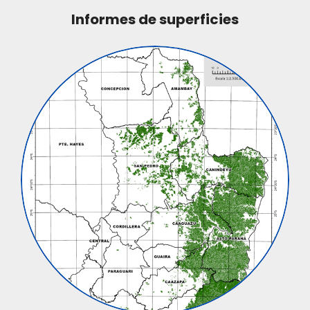
Informes de superficies