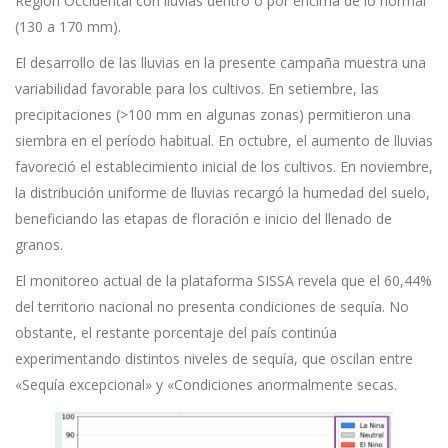
Región Occidental con lluvias dentro o por encima de lo normal
(130 a 170 mm).
El desarrollo de las lluvias en la presente campaña muestra una
variabilidad favorable para los cultivos. En setiembre, las
precipitaciones (>100 mm en algunas zonas) permitieron una
siembra en el período habitual. En octubre, el aumento de lluvias
favoreció el establecimiento inicial de los cultivos. En noviembre,
la distribución uniforme de lluvias recargó la humedad del suelo,
beneficiando las etapas de floración e inicio del llenado de
granos.
El monitoreo actual de la plataforma SISSA revela que el 60,44%
del territorio nacional no presenta condiciones de sequía. No
obstante, el restante porcentaje del país continúa
experimentando distintos niveles de sequía, que oscilan entre
«Sequía excepcional» y «Condiciones anormalmente secas.