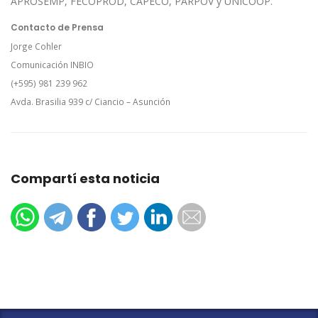
APROSEMP, FECOPROD, CAPECO, PARPOV y UNICOOP.
Contacto de Prensa
Jorge Cohler
Comunicación INBIO
(+595) 981 239 962
Avda. Brasilia 939 c/ Ciancio – Asunción
Compartí esta noticia