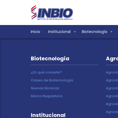
Inicio
Institucional
Biotecnología
Biotecnología
Agr
¿En qué consiste?
Agrocl
Clases de Biotecnología
Agrocl
Nuevas técnicas
Agrocl
Marco Regulatorio
Agrocl
Agrocl
Agrocl
Institucional