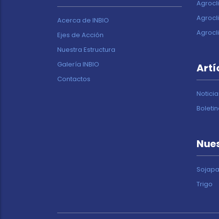
Agrocl
Agrocl
Acerca de INBIO
Agrocl
Ejes de Acción
Nuestra Estructura
Galería INBIO
Artí
Contactos
Noticia
Boleti
Nues
Sojapa
Trigo