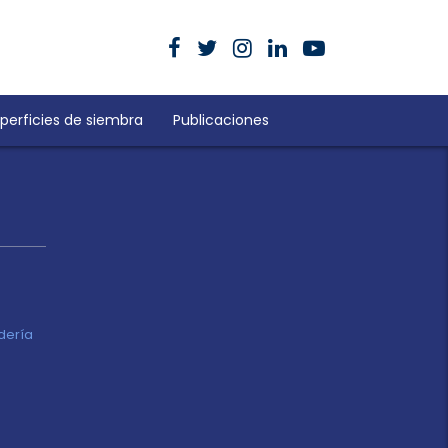
perficies de siembra
Publicaciones
adería