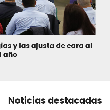
as y las ajusta de cara al
l año
Noticias destacadas