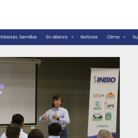
Inbiotec Semillas
En alianza
Noticias
Clima
Su