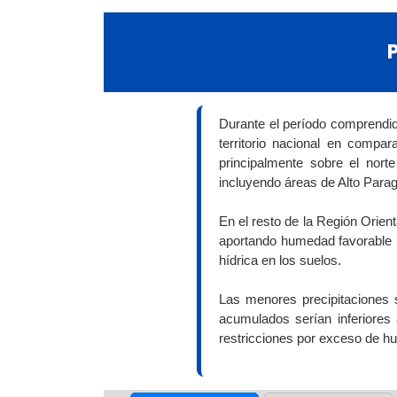
Durante el período comprendido
territorio nacional en comp
principalmente sobre el nort
incluyendo áreas de Alto Para
En el resto de la Región Orien
aportando humedad favorable pa
hídrica en los suelos.
Las menores precipitaciones s
acumulados serían inferiores
restricciones por exceso de 