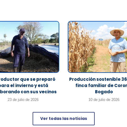
productor que se preparó
Producción sostenible 36
para el invierno y está
finca familiar de Coro
borando con sus vecinos
Bogado
23 de julio de 2026
10 de julio de 2026
Ver todas las noticias