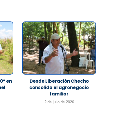
0° en
Desde Liberación Checho
nel
consolida el agronegocio
familiar
2 de julio de 2026