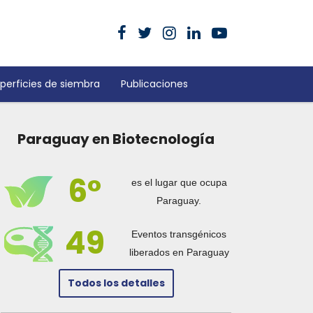
perficies de siembra
Publicaciones
Paraguay en Biotecnología
6°
es el lugar que ocupa
Paraguay.
49
Eventos transgénicos
liberados en Paraguay
Todos los detalles