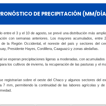
PRONÓSTICO DE PRECIPITACIÓN (MM/DÍA
 entre el 3 y el 10 de agosto, se prevé una distribución más amplia
aración con semanas anteriores. Los mayores acumulados, entre
e de la Región Occidental, el noreste del país y sectores del cen
guay, Presidente Hayes, Cordillera, Caaguazú y zonas aledañas.
tal se esperan precipitaciones ligeras a moderadas, con acumulados 
ra los cultivos de invierno, la recuperación de las pasturas y el ma
e registrarían sobre el oeste del Chaco y algunos sectores del ex
 a 7 mm, permitiendo la continuidad de las labores agrícolas y 
humedad.