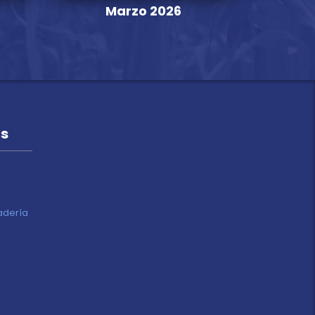
Marzo 2026
és
nadería