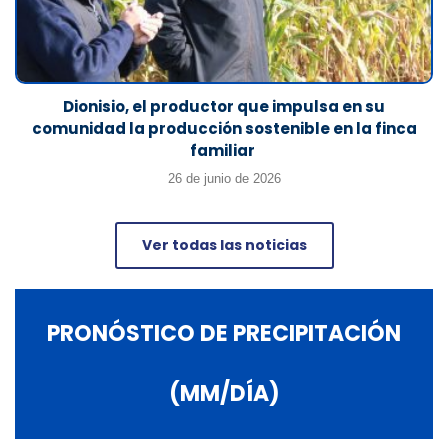
Dionisio, el productor que impulsa en su
comunidad la producción sostenible en la finca
familiar
26 de junio de 2026
Ver todas las noticias
PRONÓSTICO DE PRECIPITACIÓN
(MM/DÍA)