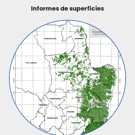
Informes de superficies